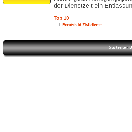
der Dienstzeit ein Entlass
Top 10
Berufsbild Zivildienst
Startseite
-
B