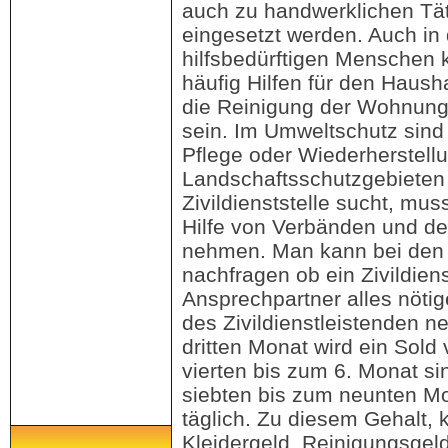
auch zu handwerklichen Tät
eingesetzt werden. Auch in
hilfsbedürftigen Menschen 
häufig Hilfen für den Haush
die Reinigung der Wohnung
sein. Im Umweltschutz sind 
Pflege oder Wiederherstell
Landschaftsschutzgebieten 
Zivildienststelle sucht, mu
Hilfe von Verbänden und de
nehmen. Man kann bei den
nachfragen ob ein Zivildienst
Ansprechpartner alles nöti
des Zivildienstleistenden n
dritten Monat wird ein Sold
vierten bis zum 6. Monat si
siebten bis zum neunten Mo
täglich. Zu diesem Gehalt,
Kleidergeld, Reinigungsgel