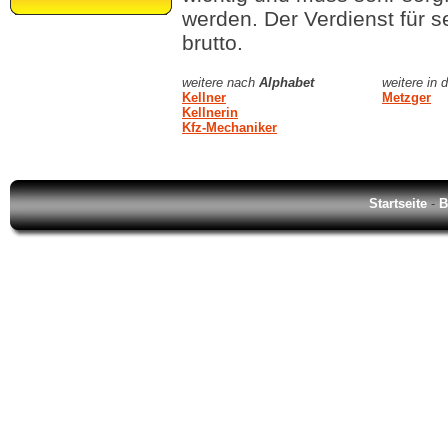
werden. Der Verdienst für s
brutto.
weitere nach
Alphabet
weitere in 
Kellner
Metzger
Kellnerin
Kfz-Mechaniker
Startseite
-
B