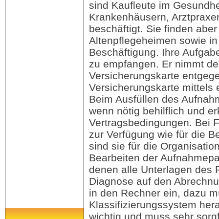
sind Kaufleute im Gesundh
Krankenhäusern, Arztpraxe
beschäftigt. Sie finden abe
Altenpflegeheimen sowie in
Beschäftigung. Ihre Aufgabe
zu empfangen. Er nimmt de
Versicherungskarte entgege
Versicherungskarte mittels
Beim Ausfüllen des Aufnahm
wenn nötig behilflich und er
Vertragsbedingungen. Bei F
zur Verfügung wie für die B
sind sie für die Organisati
Bearbeiten der Aufnahmepa
denen alle Unterlagen des 
Diagnose auf den Abrechnu
in den Rechner ein, dazu 
Klassifizierungssystem hera
wichtig und muss sehr sorgf